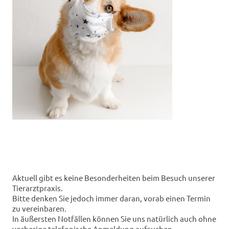
Aktuell gibt es keine Besonderheiten beim Besuch unserer
Tierarztpraxis.
Bitte denken Sie jedoch immer daran, vorab einen Termin
zu vereinbaren.
In äußersten Notfällen können Sie uns natürlich auch ohne
vorherige telefonische Anmeldung aufsuchen.